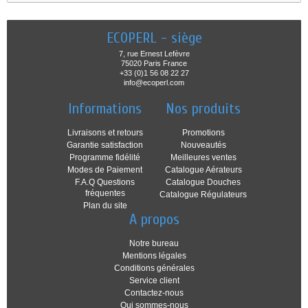
ECOPERL - siège
7, rue Ernest Lefèvre
75020 Paris France
+33 (0)1 56 08 22 27
info@ecoperl.com
Informations
Nos produits
Livraisons et retours
Promotions
Garantie satisfaction
Nouveautés
Programme fidélité
Meilleures ventes
Modes de Paiement
Catalogue Aérateurs
F.A.Q Questions
Catalogue Douches
fréquentes
Catalogue Régulateurs
Plan du site
A propos
Notre bureau
Mentions légales
Conditions générales
Service client
Contactez-nous
Qui sommes-nous