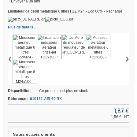
Envoyer à un ami
Limitateur de débit métallique 6 litres F22/M24 - Eco 60% - Recharge
Plus de détails...
‹
›
Disponibilité :
Ce produit n'est plus en stock
Référence :
010181-AIR 60 RX
1,87 €
1,56 €
HT
Notes et avis clients