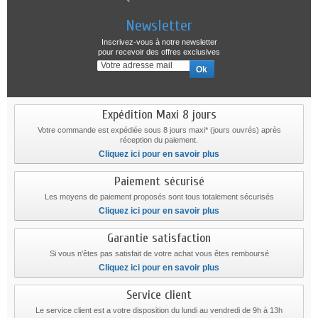
Newsletter
Inscrivez-vous à notre newsletter
pour recevoir des offres exclusives
Expédition Maxi 8 jours
Votre commande est expédiée sous 8 jours maxi* (jours ouvrés) après
réception du paiement.
Cliquez ici pour en savoir plus
Paiement sécurisé
Les moyens de paiement proposés sont tous totalement sécurisés
Cliquez ici pour en savoir plus
Garantie satisfaction
Si vous n'êtes pas satisfait de votre achat vous êtes remboursé
Cliquez ici pour en savoir plus
Service client
Le service client est a votre disposition du lundi au vendredi de 9h à 13h