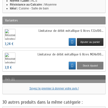
Norme / Label :
ACS
Résistance au Calcaire :
Moyenne
Idéal :
Cuisine - Salle de bain
Variantes
Limitateur de débit métallique 6 litres F22x100...
Ajouter au panier
3,24 €
Limitateur de débit métallique 6 litres M24x100...
Stock épuisé
3,11 €
Avis (0)
Soyez le premier à donner votre avis !
30 autres produits dans la même catégorie :