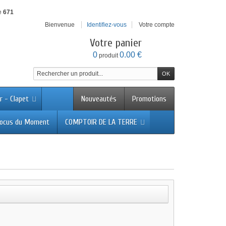
e
671
Bienvenue
Identifiez-vous
Votre compte
Votre panier
0
0.00 €
produit
r - Clapet
Nouveautés
Promotions
ocus du Moment
COMPTOIR DE LA TERRE