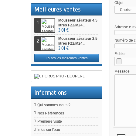
Objet
Meilleures ventes
Mousseur aérateur 4,5
1
litres F22/M24...
Adresse e-ma
3,01 €
Mousseur aérateur 2,5
2
Numéro de 
litres F22/M24...
3,01 €
Fichier
Toutes les meilleures ventes
Message
Informations
Qui sommes-nous ?
Nos Références
Première visite
Infos sur l'eau