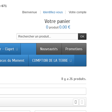
e
671
Bienvenue
Identifiez-vous
Votre compte
Votre panier
0
0.00 €
produit
r - Clapet
Nouveautés
Promotions
ocus du Moment
COMPTOIR DE LA TERRE
Il y a 26 produits.