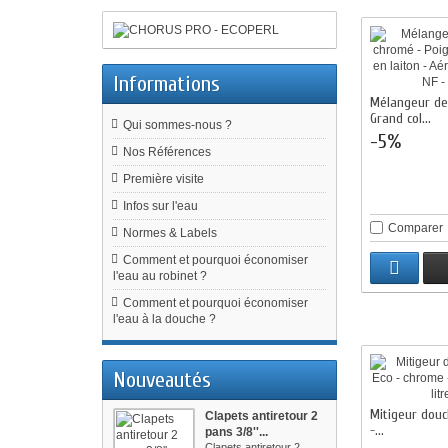
Informations
Mélangeur de 
Grand col...
Qui sommes-nous ?
-5%
Nos Références
Première visite
Infos sur l'eau
Comparer
Normes & Labels
Comment et pourquoi économiser
l'eau au robinet ?
Comment et pourquoi économiser
l'eau à la douche ?
Nouveautés
Mitigeur dou
Clapets antiretour 2
-...
pans 3/8''...
Clapets antiretour 2