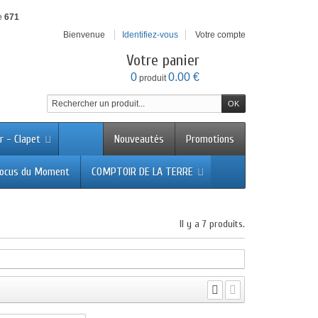
e
671
Bienvenue
Identifiez-vous
Votre compte
Votre panier
0
0.00 €
produit
r - Clapet
Nouveautés
Promotions
ocus du Moment
COMPTOIR DE LA TERRE
Il y a 7 produits.