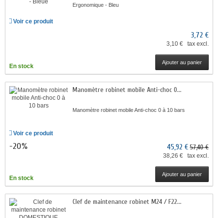
Ergonomique - Bleu
Voir ce produit
3,72 €
3,10 € tax excl.
Ajouter au panier
En stock
Manomètre robinet mobile Anti-choc 0...
Manomètre robinet mobile Anti-choc 0 à 10 bars
Voir ce produit
-20%
45,92 €
57,40 €
38,26 € tax excl.
Ajouter au panier
En stock
Clef de maintenance robinet M24 / F22...