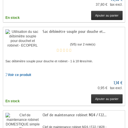
37,80 € tax excl.
Ajouter au panier
En stock
Sac débimètre souple pour douche et...
(5/5) sur 2 note(s)
Sac débimètre souple pour douche et robinet - 1 à 18 litres/min.
Voir ce produit
1,14 €
0,95 € tax excl.
Ajouter au panier
En stock
Clef de maintenance robinet M24 / F22...
Clef de maintenance robinet M24 / F22 / M28 -