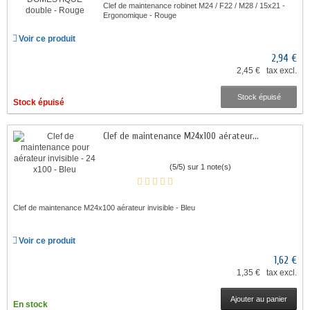
Clef de maintenance robinet M24 / F22 / M28 / 15x21 -
Ergonomique - Rouge
Voir ce produit
2,94 €
2,45 € tax excl.
Stock épuisé
Stock épuisé
Clef de maintenance M24x100 aérateur...
(5/5) sur 1 note(s)
Clef de maintenance M24x100 aérateur invisible - Bleu
Voir ce produit
1,62 €
1,35 € tax excl.
Ajouter au panier
En stock