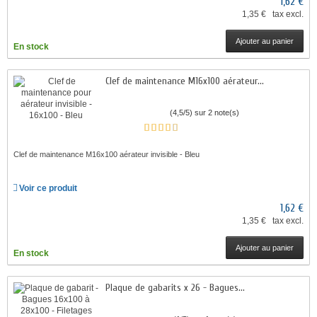
1,62 €
1,35 € tax excl.
Ajouter au panier
En stock
Clef de maintenance M16x100 aérateur...
(4,5/5) sur 2 note(s)
Clef de maintenance M16x100 aérateur invisible - Bleu
Voir ce produit
1,62 €
1,35 € tax excl.
Ajouter au panier
En stock
Plaque de gabarits x 26 - Bagues...