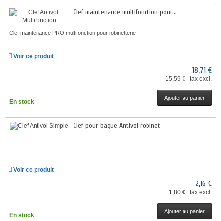
Clef maintenance multifonction pour...
Clef maintenance PRO multifonction pour robinetterie
Voir ce produit
18,71 €
15,59 € tax excl.
Ajouter au panier
En stock
Clef pour bague Antivol robinet
Voir ce produit
2,16 €
1,80 € tax excl.
Ajouter au panier
En stock