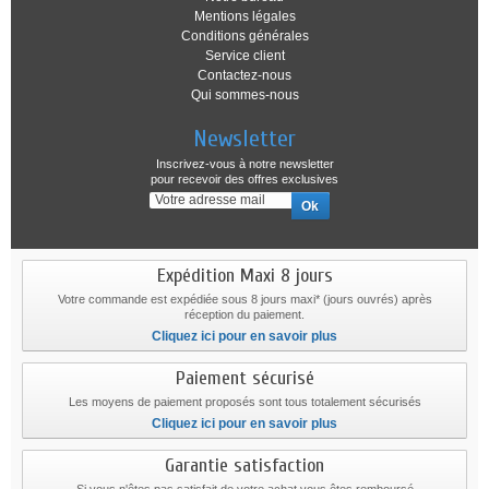
Mentions légales
Conditions générales
Service client
Contactez-nous
Qui sommes-nous
Newsletter
Inscrivez-vous à notre newsletter
pour recevoir des offres exclusives
Expédition Maxi 8 jours
Votre commande est expédiée sous 8 jours maxi* (jours ouvrés) après
réception du paiement.
Cliquez ici pour en savoir plus
Paiement sécurisé
Les moyens de paiement proposés sont tous totalement sécurisés
Cliquez ici pour en savoir plus
Garantie satisfaction