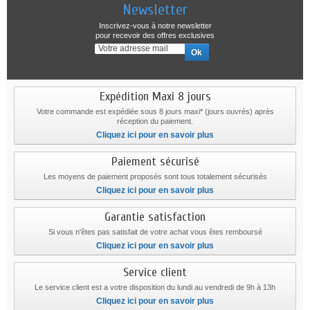
Newsletter
Inscrivez-vous à notre newsletter
pour recevoir des offres exclusives
Expédition Maxi 8 jours
Votre commande est expédiée sous 8 jours maxi* (jours ouvrés) après
réception du paiement.
Cliquez ici pour en savoir plus
Paiement sécurisé
Les moyens de paiement proposés sont tous totalement sécurisés
Cliquez ici pour en savoir plus
Garantie satisfaction
Si vous n'êtes pas satisfait de votre achat vous êtes remboursé
Cliquez ici pour en savoir plus
Service client
Le service client est a votre disposition du lundi au vendredi de 9h à 13h
Cliquez ici pour en savoir plus