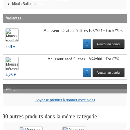
Idéal :
Salle de bain
Variantes
Mousseur aérateur 5 litres F22/M24 - Eco 67% -...
Ajouter au panier
3,01 €
Mousseur aéré 5 litres - M24x100 - Eco 67% -...
Ajouter au panier
4,25 €
Avis (0)
Soyez le premier à donner votre avis !
30 autres produits dans la même catégorie :