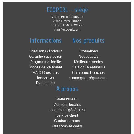
ECOPERL - siège
7, rue Ernest Lefèvre
75020 Paris France
+33 (0)1 56 08 22 27
info@ecoperl.com
Informations
Nos produits
Livraisons et retours
Promotions
Garantie satisfaction
Nouveautés
Programme fidélité
Meilleures ventes
Modes de Paiement
Catalogue Aérateurs
F.A.Q Questions
Catalogue Douches
fréquentes
Catalogue Régulateurs
Plan du site
A propos
Notre bureau
Mentions légales
Conditions générales
Service client
Contactez-nous
Qui sommes-nous