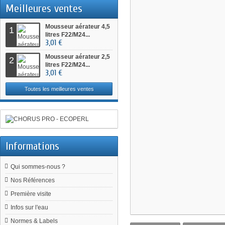
Meilleures ventes
Mousseur aérateur 4,5
1
litres F22/M24...
3,01 €
Mousseur aérateur 2,5
2
litres F22/M24...
3,01 €
Toutes les meilleures ventes
Informations
Qui sommes-nous ?
Nos Références
Première visite
Infos sur l'eau
Normes & Labels