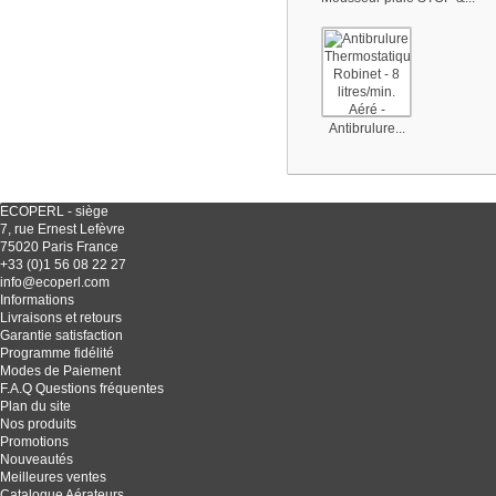
Antibrulure...
ECOPERL - siège
7, rue Ernest Lefèvre
75020 Paris France
+33 (0)1 56 08 22 27
info@ecoperl.com
Informations
Livraisons et retours
Garantie satisfaction
Programme fidélité
Modes de Paiement
F.A.Q Questions fréquentes
Plan du site
Nos produits
Promotions
Nouveautés
Meilleures ventes
Catalogue Aérateurs