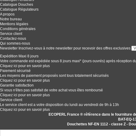
Catalogue Douches
Catalogue Régulateurs
A propos
Notre bureau
Mentions légales
Conditions générales
Service client
Contactez-nous
Qui sommes-nous
Newsletter
Inscrivez-vous à notre newsletter pour recevoir des offres exclusives
Expédition Maxi 8 jours
Votre commande est expédiée sous 8 jours maxi* (jours ouvrés) après réception d
Cliquez ici pour en savoir plus
Paiement sécurisé
Les moyens de paiement proposés sont tous totalement sécurisés
Cliquez ici pour en savoir plus
Garantie satisfaction
Si vous n'êtes pas satisfait de votre achat vous êtes remboursé
Cliquez ici pour en savoir plus
Service client
Le service client est a votre disposition du lundi au vendredi de 9h à 13h
Cliquez ici pour en savoir plus
ECOPERL France ® référence dans le fourniture 
BAT-EQ-1
Douchettes NF-EN 1112 - classe Z - Do
douche economie d'eau, douchette economie d'eau, mousseur e