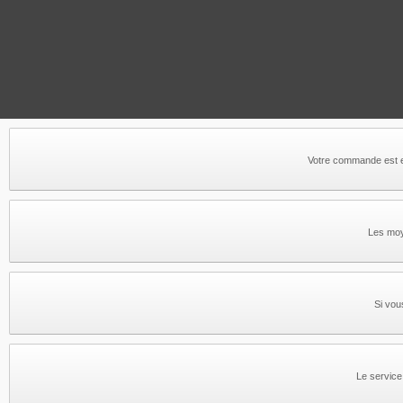
Votre commande est e
Les moy
Si vou
Le service 