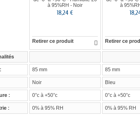
18,24 €
18,2
Retirer ce produit
Retirer ce prod
alités
:
85 mm
85 mm
Noir
Bleu
re :
0°c à +50°c
0°c à +50°c
ie :
0% à 95% RH
0% à 95% RH