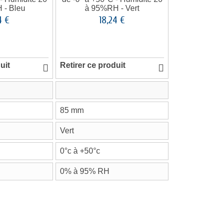
4 €
18,24 €
uit
Retirer ce produit
85 mm
Vert
0°c à +50°c
0% à 95% RH