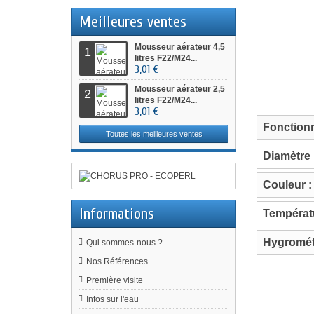
Meilleures ventes
Mousseur aérateur 4,5
1
litres F22/M24...
3,01 €
Mousseur aérateur 2,5
2
litres F22/M24...
3,01 €
Fonctionn
Toutes les meilleures ventes
Diamètre 
Couleur :
Informations
Températu
Hygrométr
Qui sommes-nous ?
Nos Références
Première visite
Infos sur l'eau