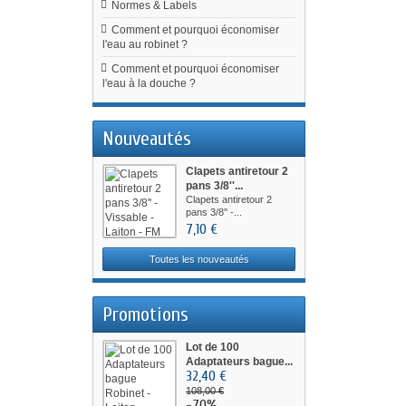
Normes & Labels
Comment et pourquoi économiser
l'eau au robinet ?
Comment et pourquoi économiser
l'eau à la douche ?
Nouveautés
Clapets antiretour 2
pans 3/8''...
Clapets antiretour 2
pans 3/8'' -...
7,10 €
Toutes les nouveautés
Promotions
Lot de 100
Adaptateurs bague...
32,40 €
108,00 €
-70%