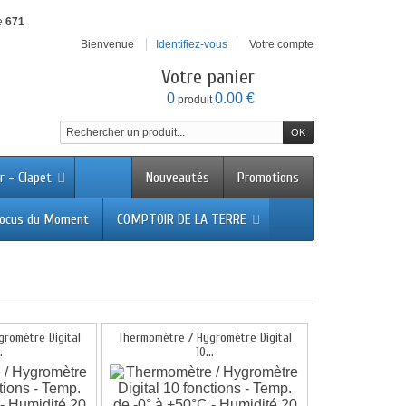
e
671
Bienvenue
Identifiez-vous
Votre compte
Votre panier
0
0.00 €
produit
r - Clapet
Nouveautés
Promotions
ocus du Moment
COMPTOIR DE LA TERRE
romètre Digital
Thermomètre / Hygromètre Digital
.
10...